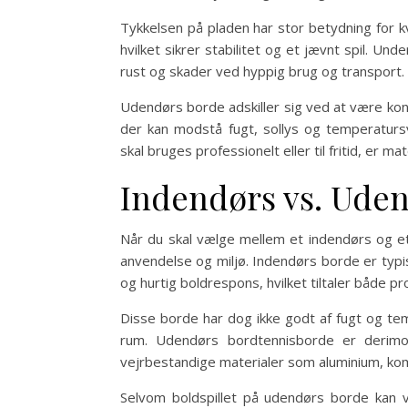
Tykkelsen på pladen har stor betydning for k
hvilket sikrer stabilitet og et jævnt spil. Un
rust og skader ved hyppig brug og transport.
Udendørs borde adskiller sig ved at være kon
der kan modstå fugt, sollys og temperaturs
skal bruges professionelt eller til fritid, er 
Indendørs vs. Ude
Når du skal vælge mellem et indendørs og et
anvendelse og miljø. Indendørs borde er typis
og hurtig boldrespons, hvilket tiltaler både p
Disse borde har dog ikke godt af fugt og te
rum. Udendørs bordtennisborde er derimo
vejrbestandige materialer som aluminium, komp
Selvom boldspillet på udendørs borde kan