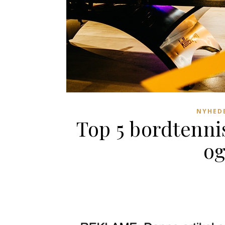
NYHEDE
Top 5 bordtennis
og