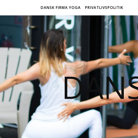
DANSK FIRMA YOGA
PRIVATLIVSPOLITIK
DANS