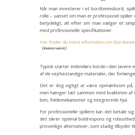
Når man investerer i et bordtennisbord, spi
rolle – uanset om man er professionel spiller
betydeligt, alt efter om man vælger et sim
med professionelle specifikationer.
Her finder du mere information om Bordtenn
.
Typisk starter indendørs borde i den lavere 
af de vejrbestandige materialer, der forlæng
Det er dog vigtigt at være opmærksom på, at
men hænger tæt sammen med kvaliteten af mat
ben, foldemekanismer og integrerede hjul.
For professionelle spillere kan det betale sig
det sikrer optimal boldrespons og robusthed
prisvenlige alternativer, som stadig tilbyder t