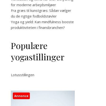
for moderne arbejdsmiljøer
Fra græs til kunstgræs: Sådan vælger
du de rigtige fodboldstøvler
Yoga og yield: Kan mindfulness booste
produktiviteten i finansbranchen?
Populære
yogastillinger
Lotusstillingen
Annonce