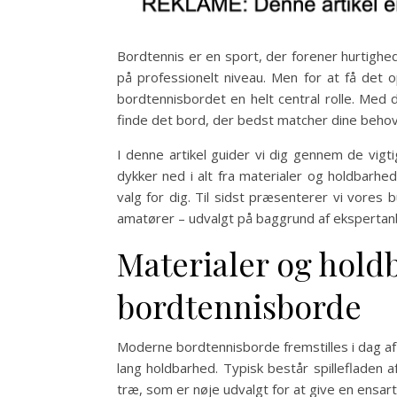
Bordtennis er en sport, der forener hurtighed, 
på professionelt niveau. Men for at få det o
bordtennisbordet en helt central rolle. Med
finde det bord, der bedst matcher dine behov,
I denne artikel guider vi dig gennem de vigt
dykker ned i alt fra materialer og holdbarhed
valg for dig. Til sidst præsenterer vi vores
amatører – udvalgt på baggrund af ekspertanb
Materialer og hold
bordtennisborde
Moderne bordtennisborde fremstilles i dag af
lang holdbarhed. Typisk består spillefladen 
træ, som er nøje udvalgt for at give en ensar