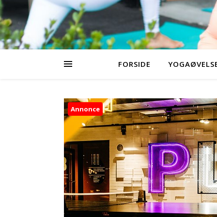
FORSIDE
YOGAØVELSE
Annonce