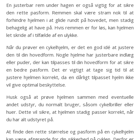
En justerbar rem under hagen er også vigtig for at sikre
den rette pasform. Remmen skal være stram nok til at
forhindre hjelmen i at glide rundt på hovedet, men stadig
behagelig at have på. Hvis remmen er for løs, kan hjelmen
let skride af i tilfælde af en ulykke.
Når du prøver en cykelhjelm, er det en god idé at justere
den til din hovedform. Nogle hjelme har justerbare indlæg
eller puder, der kan tilpasses til din hovedform for at sikre
en bedre pasform. Det er vigtigt at tage sig tid til at
justere hjelmen korrekt, da en dårligt tilpasset hjelm ikke
vil give optimal beskyttelse.
Husk også at prøve hjelmen sammen med eventuelle
andet udstyr, du normalt bruger, såsom cykelbriller eller
huer. Dette vil sikre, at hjelmen stadig passer korrekt, når
du har alt udstyret på.
At finde den rette størrelse og pasform på en cykelhjelm
kan være afgørende for din sikkerhed på cyklen. Derfor er