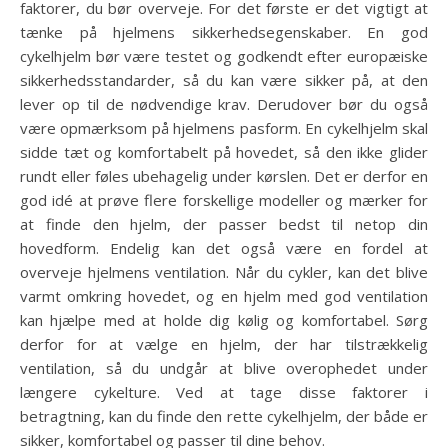
faktorer, du bør overveje. For det første er det vigtigt at
tænke på hjelmens sikkerhedsegenskaber. En god
cykelhjelm bør være testet og godkendt efter europæiske
sikkerhedsstandarder, så du kan være sikker på, at den
lever op til de nødvendige krav. Derudover bør du også
være opmærksom på hjelmens pasform. En cykelhjelm skal
sidde tæt og komfortabelt på hovedet, så den ikke glider
rundt eller føles ubehagelig under kørslen. Det er derfor en
god idé at prøve flere forskellige modeller og mærker for
at finde den hjelm, der passer bedst til netop din
hovedform. Endelig kan det også være en fordel at
overveje hjelmens ventilation. Når du cykler, kan det blive
varmt omkring hovedet, og en hjelm med god ventilation
kan hjælpe med at holde dig kølig og komfortabel. Sørg
derfor for at vælge en hjelm, der har tilstrækkelig
ventilation, så du undgår at blive overophedet under
længere cykelture. Ved at tage disse faktorer i
betragtning, kan du finde den rette cykelhjelm, der både er
sikker, komfortabel og passer til dine behov.