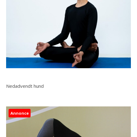
Nedadvendt hund
Annonce