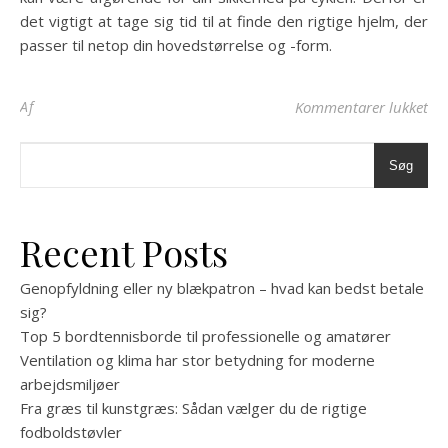
det vigtigt at tage sig tid til at finde den rigtige hjelm, der
passer til netop din hovedstørrelse og -form.
til
Af
Kommentarer lukket
Søg
Recent Posts
Genopfyldning eller ny blækpatron – hvad kan bedst betale
sig?
Top 5 bordtennisborde til professionelle og amatører
Ventilation og klima har stor betydning for moderne
arbejdsmiljøer
Fra græs til kunstgræs: Sådan vælger du de rigtige
fodboldstøvler