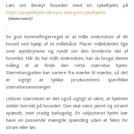
Læs om Beskyt hovedet med en cykelhjelm på
https://psykelhjelm.dk/vare-kategori/cykelhjelm/
.
En god tommelfingerregel er at måle omkredsen af dit
hoved ved hjælp af et målebånd. Placer målebåndet lige
over øjenbrynene og rundt om den bredeste del af
hovedet. Når du har målt omkredsen, kan du bruge denne
måling til at finde den rette størrelse hjelm.
Størrelsesguiden kan variere fra mærke til mærke, så det
er vigtigt at tjekke producentens specifikke
størrelsesanvisninger.
Udover størrelsen er det også vigtigt at sikre, at hjelmen
sidder korrekt på hovedet. Den skal være jævnt og stramt
spændt, men stadig behagelig. En veljusteret hjelm bør
have en passende mængde spænding uden at føles for
stram eller løs.