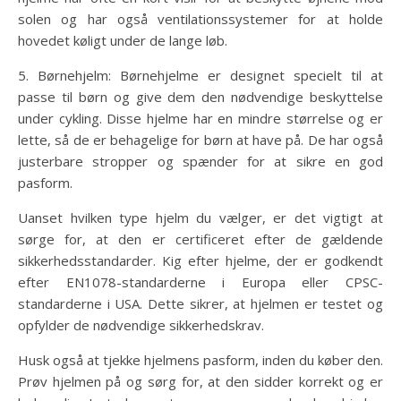
solen og har også ventilationssystemer for at holde
hovedet køligt under de lange løb.
5. Børnehjelm: Børnehjelme er designet specielt til at
passe til børn og give dem den nødvendige beskyttelse
under cykling. Disse hjelme har en mindre størrelse og er
lette, så de er behagelige for børn at have på. De har også
justerbare stropper og spænder for at sikre en god
pasform.
Uanset hvilken type hjelm du vælger, er det vigtigt at
sørge for, at den er certificeret efter de gældende
sikkerhedsstandarder. Kig efter hjelme, der er godkendt
efter EN1078-standarderne i Europa eller CPSC-
standarderne i USA. Dette sikrer, at hjelmen er testet og
opfylder de nødvendige sikkerhedskrav.
Husk også at tjekke hjelmens pasform, inden du køber den.
Prøv hjelmen på og sørg for, at den sidder korrekt og er