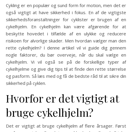
Cykling er en populær og sund form for motion, men det er
også vigtigt at have sikkerhed i fokus. En af de vigtigste
sikkerhedsforanstaltninger for cyklister er brugen af en
cykelhjelm. En cykelhjelm kan være afgørende for at
beskytte hovedet i tilfælde af en ulykke og reducere
risikoen for alvorlige skader. Men hvordan vælger man den
rette cykelhjelm? I denne artikel vil vi guide dig gennem
nogle faktorer, du bør overveje, når du skal vælge en
cykelhjelm. Vi vil også se på de forskellige typer af
cykelhjelme og give dig tips til at finde den rette størrelse
og pasform. Så læs med og få de bedste råd til at sikre din
sikkerhed på cyklen.
Hvorfor er det vigtigt at
bruge cykelhjelm?
Det er vigtigt at bruge cykelhjelm af flere årsager. Først