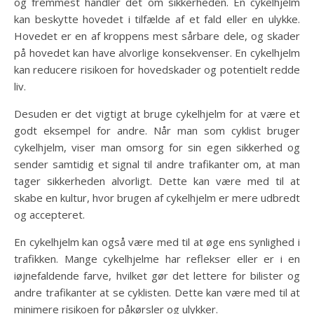
og fremmest handler det om sikkerheden. En cykelhjelm
kan beskytte hovedet i tilfælde af et fald eller en ulykke.
Hovedet er en af kroppens mest sårbare dele, og skader
på hovedet kan have alvorlige konsekvenser. En cykelhjelm
kan reducere risikoen for hovedskader og potentielt redde
liv.
Desuden er det vigtigt at bruge cykelhjelm for at være et
godt eksempel for andre. Når man som cyklist bruger
cykelhjelm, viser man omsorg for sin egen sikkerhed og
sender samtidig et signal til andre trafikanter om, at man
tager sikkerheden alvorligt. Dette kan være med til at
skabe en kultur, hvor brugen af cykelhjelm er mere udbredt
og accepteret.
En cykelhjelm kan også være med til at øge ens synlighed i
trafikken. Mange cykelhjelme har reflekser eller er i en
iøjnefaldende farve, hvilket gør det lettere for bilister og
andre trafikanter at se cyklisten. Dette kan være med til at
minimere risikoen for påkørsler og ulykker.