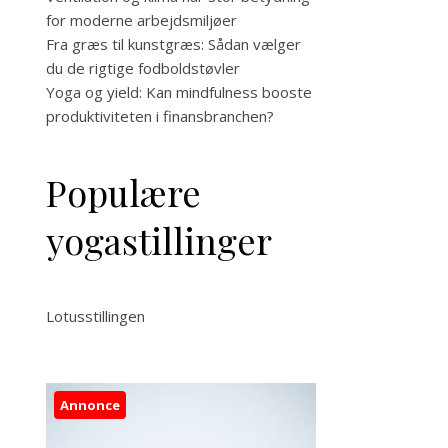
for moderne arbejdsmiljøer
Fra græs til kunstgræs: Sådan vælger
du de rigtige fodboldstøvler
Yoga og yield: Kan mindfulness booste
produktiviteten i finansbranchen?
Populære
yogastillinger
Lotusstillingen
Annonce