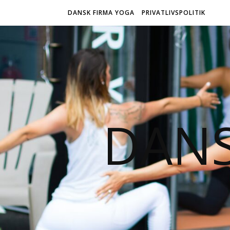
DANSK FIRMA YOGA
PRIVATLIVSPOLITIK
DANS