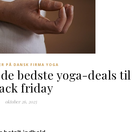
R PÅ DANSK FIRMA YOGA
de bedste yoga-deals til
ack friday
oktober 26, 2025