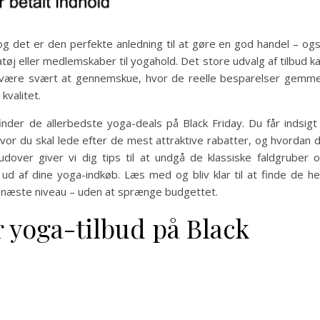
og det er den perfekte anledning til at gøre en god handel – og
tøj eller medlemskaber til yogahold. Det store udvalg af tilbud k
n være svært at gennemskue, hvor de reelle besparelser gemm
kvalitet.
finder de allerbedste yoga-deals på Black Friday. Du får indsigt 
vor du skal lede efter de mest attraktive rabatter, og hvordan 
udover giver vi dig tips til at undgå de klassiske faldgruber 
d af dine yoga-indkøb. Læs med og bliv klar til at finde de he
til næste niveau – uden at sprænge budgettet.
 yoga-tilbud på Black