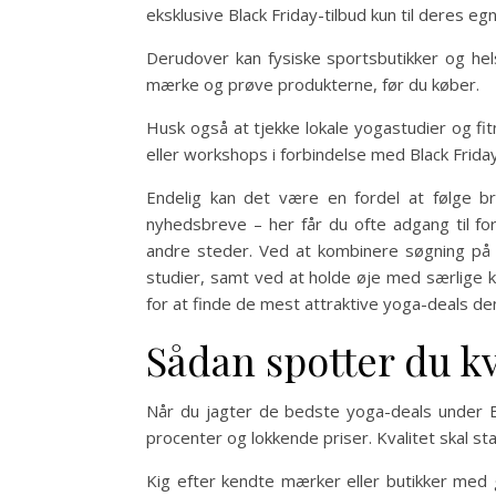
eksklusive Black Friday-tilbud kun til deres eg
Derudover kan fysiske sportsbutikker og hel
mærke og prøve produkterne, før du køber.
Husk også at tjekke lokale yogastudier og fi
eller workshops i forbindelse med Black Friday
Endelig kan det være en fordel at følge br
nyhedsbreve – her får du ofte adgang til fo
andre steder. Ved at kombinere søgning på b
studier, samt ved at holde øje med særlige 
for at finde de mest attraktive yoga-deals de
Sådan spotter du kv
Når du jagter de bedste yoga-deals under Bl
procenter og lokkende priser. Kvalitet skal sta
Kig efter kendte mærker eller butikker med 