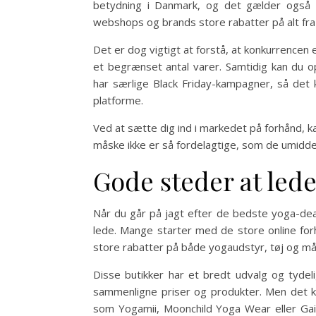
betydning i Danmark, og det gælder også 
webshops og brands store rabatter på alt fra
Det er dog vigtigt at forstå, at konkurrencen
et begrænset antal varer. Samtidig kan du op
har særlige Black Friday-kampagner, så det 
platforme.
Ved at sætte dig ind i markedet på forhånd, k
måske ikke er så fordelagtige, som de umiddelb
Gode steder at lede
Når du går på jagt efter de bedste yoga-deals
lede. Mange starter med de store online fo
store rabatter på både yogaudstyr, tøj og må
Disse butikker har et bredt udvalg og tydel
sammenligne priser og produkter. Men det k
som Yogamii, Moonchild Yoga Wear eller Gai