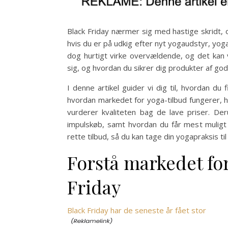
Black Friday nærmer sig med hastige skridt, 
hvis du er på udkig efter nyt yogaudstyr, yoga
dog hurtigt virke overvældende, og det ka
sig, og hvordan du sikrer dig produkter af god 
I denne artikel guider vi dig til, hvordan du 
hvordan markedet for yoga-tilbud fungerer, h
vurderer kvaliteten bag de lave priser. Der
impulskøb, samt hvordan du får mest muligt u
rette tilbud, så du kan tage din yogapraksis 
Forstå markedet for
Friday
Black Friday har de seneste år fået stor