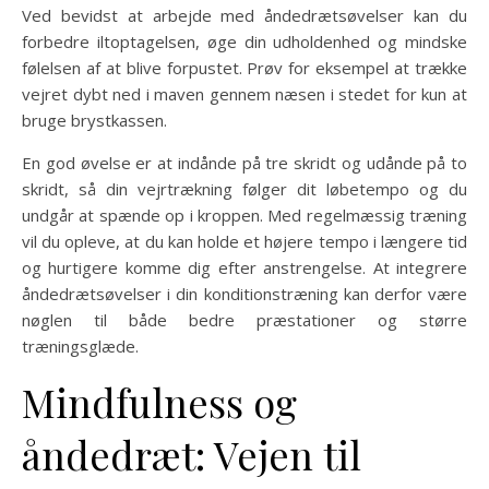
Ved bevidst at arbejde med åndedrætsøvelser kan du
forbedre iltoptagelsen, øge din udholdenhed og mindske
følelsen af at blive forpustet. Prøv for eksempel at trække
vejret dybt ned i maven gennem næsen i stedet for kun at
bruge brystkassen.
En god øvelse er at indånde på tre skridt og udånde på to
skridt, så din vejrtrækning følger dit løbetempo og du
undgår at spænde op i kroppen. Med regelmæssig træning
vil du opleve, at du kan holde et højere tempo i længere tid
og hurtigere komme dig efter anstrengelse. At integrere
åndedrætsøvelser i din konditionstræning kan derfor være
nøglen til både bedre præstationer og større
træningsglæde.
Mindfulness og
åndedræt: Vejen til