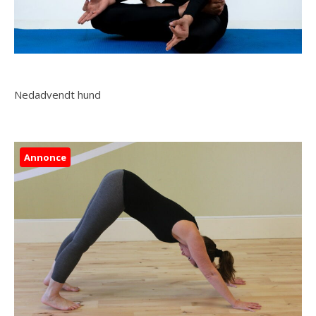
Nedadvendt hund
Annonce