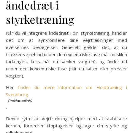
åndedræt i
styrketræning
Når du vil integrere åndedræt i din styrketræning, handler
det om at synkronisere dine vejrtrækninger med
øvelsernes bevægelser. Generelt gælder det, at du
trækker vejret ind under den excentriske fase (når musklen
forlænges, f.eks. når du sænker vægten), og ånder ud
under den koncentriske fase (når du løfter eller presser
vægten).
Her
finder du mere information om Holdtræning i
Svendborg
.
Denne rytmiske vejrtrækning hjælper med at stabilisere
kernen, forbedrer iltoptagelsen og øger din styrke og
udholdenhed.