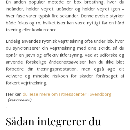
En anden populær metode er box breathing, hvor du
indånder, holder vejret, udånder og holder vejret igen –
hver fase varer typisk fire sekunder. Denne øvelse styrker
både fokus og ro, hvilket især kan være nyttigt før en hård
træning eller konkurrence.
Endelig anvendes rytmisk vejrtrækning ofte under løb, hvor
du synkroniserer din vejrtrækning med dine skridt, så du
opnår en jævn og effektiv iltforsyning. Ved at udforske og
anvende forskellige åndedrætsøvelser kan du ikke blot
forbedre din træningspræstation, men også øge dit
velvære og mindske risikoen for skader forårsaget af
forkert vejrtrækning.
Her kan
du læse mere om Fitnesscenter i Svendborg
.
Sådan integrerer du