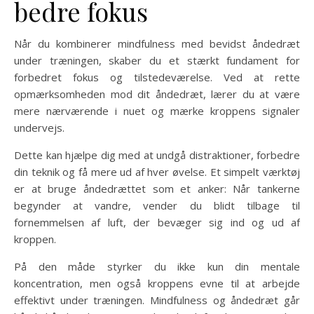
bedre fokus
Når du kombinerer mindfulness med bevidst åndedræt
under træningen, skaber du et stærkt fundament for
forbedret fokus og tilstedeværelse. Ved at rette
opmærksomheden mod dit åndedræt, lærer du at være
mere nærværende i nuet og mærke kroppens signaler
undervejs.
Dette kan hjælpe dig med at undgå distraktioner, forbedre
din teknik og få mere ud af hver øvelse. Et simpelt værktøj
er at bruge åndedrættet som et anker: Når tankerne
begynder at vandre, vender du blidt tilbage til
fornemmelsen af luft, der bevæger sig ind og ud af
kroppen.
På den måde styrker du ikke kun din mentale
koncentration, men også kroppens evne til at arbejde
effektivt under træningen. Mindfulness og åndedræt går