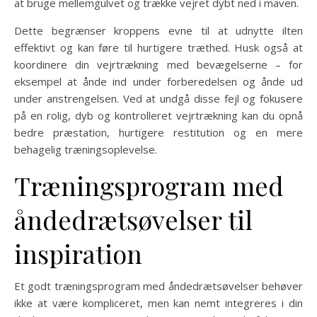
at bruge mellemgulvet og trække vejret dybt ned i maven.
Dette begrænser kroppens evne til at udnytte ilten
effektivt og kan føre til hurtigere træthed. Husk også at
koordinere din vejrtrækning med bevægelserne – for
eksempel at ånde ind under forberedelsen og ånde ud
under anstrengelsen. Ved at undgå disse fejl og fokusere
på en rolig, dyb og kontrolleret vejrtrækning kan du opnå
bedre præstation, hurtigere restitution og en mere
behagelig træningsoplevelse.
Træningsprogram med
åndedrætsøvelser til
inspiration
Et godt træningsprogram med åndedrætsøvelser behøver
ikke at være kompliceret, men kan nemt integreres i din