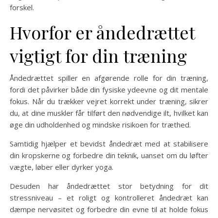
forskel.
Hvorfor er åndedrættet
vigtigt for din træning
Åndedrættet spiller en afgørende rolle for din træning,
fordi det påvirker både din fysiske ydeevne og dit mentale
fokus. Når du trækker vejret korrekt under træning, sikrer
du, at dine muskler får tilført den nødvendige ilt, hvilket kan
øge din udholdenhed og mindske risikoen for træthed.
Samtidig hjælper et bevidst åndedræt med at stabilisere
din kropskerne og forbedre din teknik, uanset om du løfter
vægte, løber eller dyrker yoga.
Desuden har åndedrættet stor betydning for dit
stressniveau – et roligt og kontrolleret åndedræt kan
dæmpe nervøsitet og forbedre din evne til at holde fokus