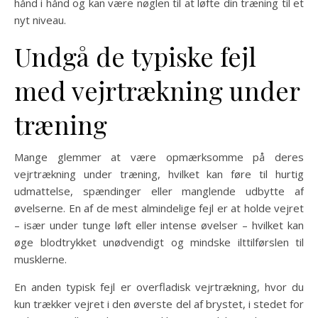
hånd i hånd og kan være nøglen til at løfte din træning til et
nyt niveau.
Undgå de typiske fejl
med vejrtrækning under
træning
Mange glemmer at være opmærksomme på deres
vejrtrækning under træning, hvilket kan føre til hurtig
udmattelse, spændinger eller manglende udbytte af
øvelserne. En af de mest almindelige fejl er at holde vejret
– især under tunge løft eller intense øvelser – hvilket kan
øge blodtrykket unødvendigt og mindske ilttilførslen til
musklerne.
En anden typisk fejl er overfladisk vejrtrækning, hvor du
kun trækker vejret i den øverste del af brystet, i stedet for