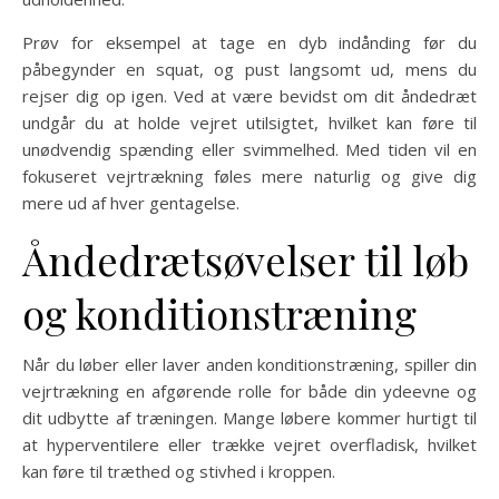
Prøv for eksempel at tage en dyb indånding før du
påbegynder en squat, og pust langsomt ud, mens du
rejser dig op igen. Ved at være bevidst om dit åndedræt
undgår du at holde vejret utilsigtet, hvilket kan føre til
unødvendig spænding eller svimmelhed. Med tiden vil en
fokuseret vejrtrækning føles mere naturlig og give dig
mere ud af hver gentagelse.
Åndedrætsøvelser til løb
og konditionstræning
Når du løber eller laver anden konditionstræning, spiller din
vejrtrækning en afgørende rolle for både din ydeevne og
dit udbytte af træningen. Mange løbere kommer hurtigt til
at hyperventilere eller trække vejret overfladisk, hvilket
kan føre til træthed og stivhed i kroppen.