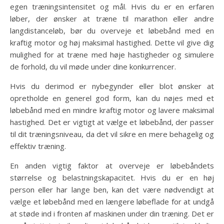
egen træningsintensitet og mål. Hvis du er en erfaren
løber, der ønsker at træne til marathon eller andre
langdistanceløb, bør du overveje et løbebånd med en
kraftig motor og høj maksimal hastighed. Dette vil give dig
mulighed for at træne med høje hastigheder og simulere
de forhold, du vil møde under dine konkurrencer.
Hvis du derimod er nybegynder eller blot ønsker at
opretholde en generel god form, kan du nøjes med et
løbebånd med en mindre kraftig motor og lavere maksimal
hastighed. Det er vigtigt at vælge et løbebånd, der passer
til dit træningsniveau, da det vil sikre en mere behagelig og
effektiv træning.
En anden vigtig faktor at overveje er løbebåndets
størrelse og belastningskapacitet. Hvis du er en høj
person eller har lange ben, kan det være nødvendigt at
vælge et løbebånd med en længere løbeflade for at undgå
at støde ind i fronten af maskinen under din træning. Det er