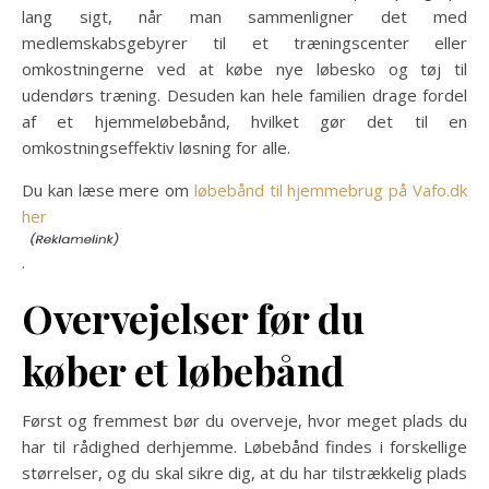
lang sigt, når man sammenligner det med
medlemskabsgebyrer til et træningscenter eller
omkostningerne ved at købe nye løbesko og tøj til
udendørs træning. Desuden kan hele familien drage fordel
af et hjemmeløbebånd, hvilket gør det til en
omkostningseffektiv løsning for alle.
Du kan læse mere om
løbebånd til hjemmebrug på Vafo.dk
her
.
Overvejelser før du
køber et løbebånd
Først og fremmest bør du overveje, hvor meget plads du
har til rådighed derhjemme. Løbebånd findes i forskellige
størrelser, og du skal sikre dig, at du har tilstrækkelig plads