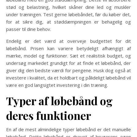
stød og belastning, hvilket skåner dine led og muskler
under træningen. Test gerne løbebåndet, før du køber det,
for at sikre dig, at støddæmpningen er behagelig og
passer til dine behov.
Endelig er det værd at overveje budgettet for dit
løbebånd. Prisen kan variere betydeligt afhængigt af
mærke, model og funktioner. Sæt et realistisk budget, og
undersøg markedet grundigt for at finde et løbebånd, der
giver dig den bedste værdi for pengene. Husk dog også at
investere i kvalitet, da et holdbart og pålideligt løbebånd vil
være en god langsigtet investering i din træning.
Typer af løbebånd og
deres funktioner
En af de mest almindelige typer løbebånd er det manuelle
løbebånd. Dette løbebånd er drevet af brugerens egen