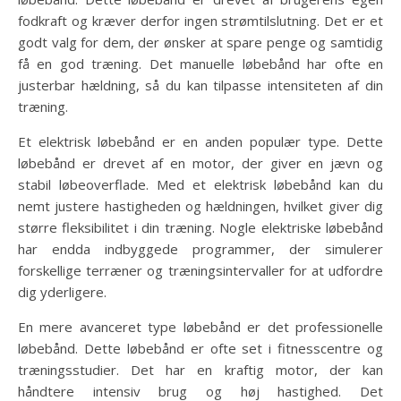
fodkraft og kræver derfor ingen strømtilslutning. Det er et
godt valg for dem, der ønsker at spare penge og samtidig
få en god træning. Det manuelle løbebånd har ofte en
justerbar hældning, så du kan tilpasse intensiteten af din
træning.
Et elektrisk løbebånd er en anden populær type. Dette
løbebånd er drevet af en motor, der giver en jævn og
stabil løbeoverflade. Med et elektrisk løbebånd kan du
nemt justere hastigheden og hældningen, hvilket giver dig
større fleksibilitet i din træning. Nogle elektriske løbebånd
har endda indbyggede programmer, der simulerer
forskellige terræner og træningsintervaller for at udfordre
dig yderligere.
En mere avanceret type løbebånd er det professionelle
løbebånd. Dette løbebånd er ofte set i fitnesscentre og
træningsstudier. Det har en kraftig motor, der kan
håndtere intensiv brug og høj hastighed. Det