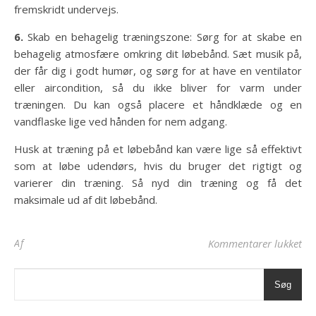
fremskridt undervejs.
6.
Skab en behagelig træningszone: Sørg for at skabe en
behagelig atmosfære omkring dit løbebånd. Sæt musik på,
der får dig i godt humør, og sørg for at have en ventilator
eller aircondition, så du ikke bliver for varm under
træningen. Du kan også placere et håndklæde og en
vandflaske lige ved hånden for nem adgang.
Husk at træning på et løbebånd kan være lige så effektivt
som at løbe udendørs, hvis du bruger det rigtigt og
varierer din træning. Så nyd din træning og få det
maksimale ud af dit løbebånd.
til
Af
Kommentarer lukket
Søg