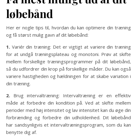
løbebånd
Her er nogle tips til, hvordan du kan optimere din træning
og få størst mulig gavn af dit løbebånd:
1.
Variér din træning: Det er vigtigt at variere din træning
for at undgå træningsplateau og monotoni. Prøv at skifte
mellem forskellige træningsprogrammer på dit løbebånd,
så du udfordrer din krop på forskellige måder. Du kan også
variere hastigheden og hældningen for at skabe variation i
din træning.
2.
Brug intervaltræning: Intervaltræning er en effektiv
måde at forbedre din kondition på. Ved at skifte mellem
perioder med høj intensitet og lav intensitet kan du øge din
forbrænding og forbedre din udholdenhed. Dit løbebånd
har sandsynligvis et intervaltræningsprogram, som du kan
benytte dig af.