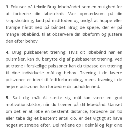
3.
Fokuser på teknik: Brug løbebåndet som en mulighed for
at forbedre din løbeteknik. Vær opmærksom på din
kropsholdning, land på midtfoden og undgå at hoppe eller
trampe hårdt ned på båndet. Brug de spejle, der er på
mange løbebånd, til at observere din løbeform og justere
den efter behov.
4.
Brug pulsbaseret træning: Hvis dit løbebånd har en
pulsmåler, kan du benytte dig af pulsbaseret træning. Ved
at træne i forskellige pulszoner kan du tilpasse din træning
til dine individuelle mål og behov. Træning i de lavere
pulszoner er ideel til fedtforbrænding, mens træning i de
højere pulszoner kan forbedre din udholdenhed.
5.
Sæt dig mål: At sætte sig mål kan være en god
motivationsfaktor, når du træner på dit løbebånd. Uanset
om det er at løbe en bestemt distance, forbedre din tid
eller tabe dig et bestemt antal kilo, er det vigtigt at have
noget at stræbe efter. Del målene op i delmål og fejr dine