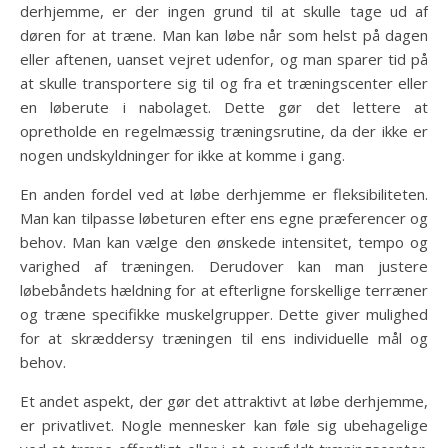
derhjemme, er der ingen grund til at skulle tage ud af
døren for at træne. Man kan løbe når som helst på dagen
eller aftenen, uanset vejret udenfor, og man sparer tid på
at skulle transportere sig til og fra et træningscenter eller
en løberute i nabolaget. Dette gør det lettere at
opretholde en regelmæssig træningsrutine, da der ikke er
nogen undskyldninger for ikke at komme i gang.
En anden fordel ved at løbe derhjemme er fleksibiliteten.
Man kan tilpasse løbeturen efter ens egne præferencer og
behov. Man kan vælge den ønskede intensitet, tempo og
varighed af træningen. Derudover kan man justere
løbebåndets hældning for at efterligne forskellige terræner
og træne specifikke muskelgrupper. Dette giver mulighed
for at skræddersy træningen til ens individuelle mål og
behov.
Et andet aspekt, der gør det attraktivt at løbe derhjemme,
er privatlivet. Nogle mennesker kan føle sig ubehagelige