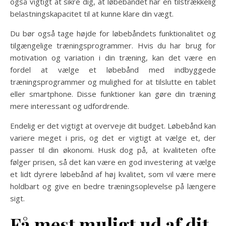
også vigtigt at sikre dig, at løbebåndet har en tilstrækkelig
belastningskapacitet til at kunne klare din vægt.
Du bør også tage højde for løbebåndets funktionalitet og
tilgængelige træningsprogrammer. Hvis du har brug for
motivation og variation i din træning, kan det være en
fordel at vælge et løbebånd med indbyggede
træningsprogrammer og mulighed for at tilslutte en tablet
eller smartphone. Disse funktioner kan gøre din træning
mere interessant og udfordrende.
Endelig er det vigtigt at overveje dit budget. Løbebånd kan
variere meget i pris, og det er vigtigt at vælge et, der
passer til din økonomi. Husk dog på, at kvaliteten ofte
følger prisen, så det kan være en god investering at vælge
et lidt dyrere løbebånd af høj kvalitet, som vil være mere
holdbart og give en bedre træningsoplevelse på længere
sigt.
Få mest muligt ud af dit