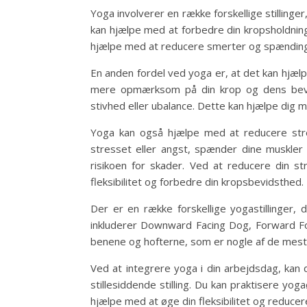
Yoga involverer en række forskellige stillinger
kan hjælpe med at forbedre din kropsholdni
hjælpe med at reducere smerter og spændinger 
En anden fordel ved yoga er, at det kan hjæl
mere opmærksom på din krop og dens bevæg
stivhed eller ubalance. Dette kan hjælpe dig 
Yoga kan også hjælpe med at reducere stres
stresset eller angst, spænder dine muskler
risikoen for skader. Ved at reducere din s
fleksibilitet og forbedre din kropsbevidsthed.
Der er en række forskellige yogastillinger, 
inkluderer Downward Facing Dog, Forward Fol
benene og hofterne, som er nogle af de mest
Ved at integrere yoga i din arbejdsdag, kan 
stillesiddende stilling. Du kan praktisere yoga
hjælpe med at øge din fleksibilitet og reduce