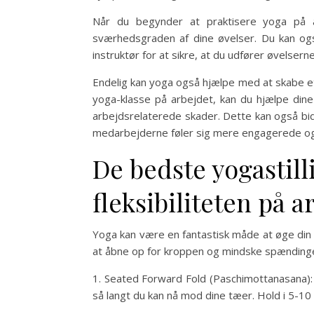
Når du begynder at praktisere yoga på a
sværhedsgraden af ​​dine øvelser. Du kan o
instruktør for at sikre, at du udfører øvelser
Endelig kan yoga også hjælpe med at skabe et 
yoga-klasse på arbejdet, kan du hjælpe dine 
arbejdsrelaterede skader. Dette kan også bid
medarbejderne føler sig mere engagerede og
De bedste yogastilli
fleksibiliteten på a
Yoga kan være en fantastisk måde at øge din fl
at åbne op for kroppen og mindske spænding
1. Seated Forward Fold (Paschimottanasana): 
så langt du kan nå mod dine tæer. Hold i 5-10