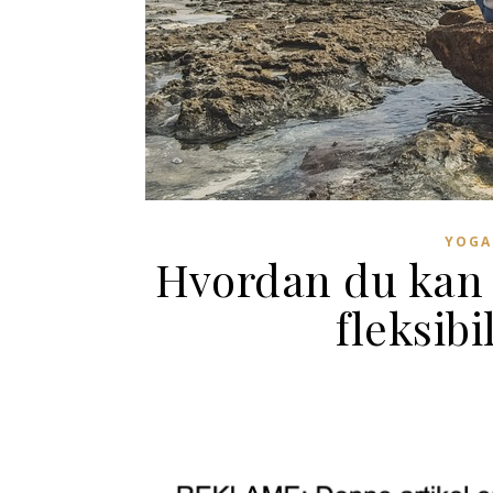
YOGA
Hvordan du kan b
fleksibi