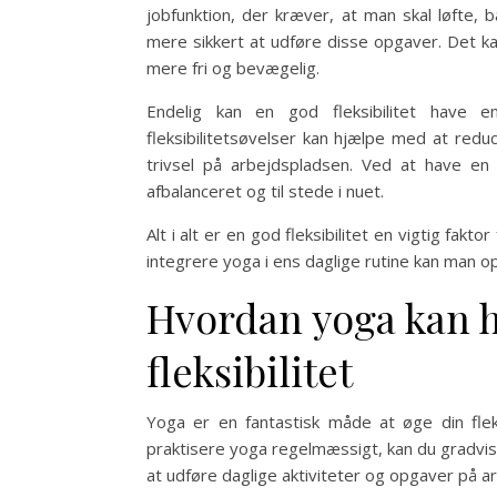
jobfunktion, der kræver, at man skal løfte, b
mere sikkert at udføre disse opgaver. Det ka
mere fri og bevægelig.
Endelig kan en god fleksibilitet have 
fleksibilitetsøvelser kan hjælpe med at red
trivsel på arbejdspladsen. Ved at have en
afbalanceret og til stede i nuet.
Alt i alt er en god fleksibilitet en vigtig fak
integrere yoga i ens daglige rutine kan man op
Hvordan yoga kan h
fleksibilitet
Yoga er en fantastisk måde at øge din flek
praktisere yoga regelmæssigt, kan du gradvis
at udføre daglige aktiviteter og opgaver på a