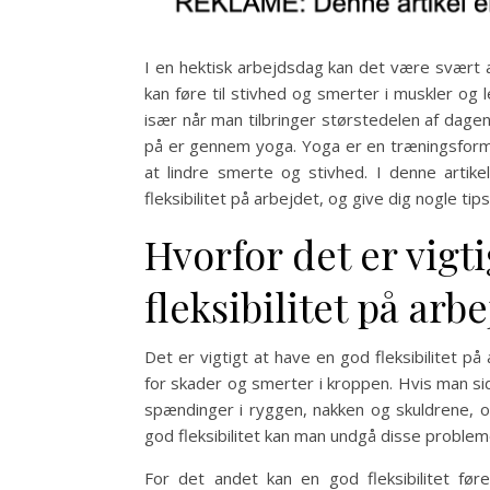
I en hektisk arbejdsdag kan det være svært at 
kan føre til stivhed og smerter i muskler og le
især når man tilbringer størstedelen af dage
på er gennem yoga. Yoga er en træningsform,
at lindre smerte og stivhed. I denne artik
fleksibilitet på arbejdet, og give dig nogle tips
Hvorfor det er vigt
fleksibilitet på arb
Det er vigtigt at have en god fleksibilitet på
for skader og smerter i kroppen. Hvis man si
spændinger i ryggen, nakken og skuldrene, o
god fleksibilitet kan man undgå disse proble
For det andet kan en god fleksibilitet før