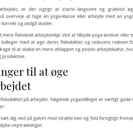
rbejdet, er det vigtigt at starte langsomt og gradvist ø
gså overveje at tage en yoga-klasse eller arbejde med en yog
ne korrekt og undgå skader.
mere fleksibelt arbejdsmiljø. Ved at tilbyde yoga-øvelser eller 
kolleger med at øge deres fleksibilitet og reducere risikoen f
rage til at skabe en mere afslappet og positiv arbejdskultur, hv
 produktive.
nger til at øge
rbejdet
eksibilitet på arbejdet. Følgende yogastillinger er særligt gode t
er:
Sæt dig ned på gulvet med strakte ben og fold forsigtigt frema
 dybe vejrtrækninger.