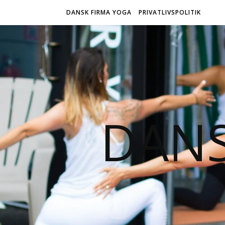
DANSK FIRMA YOGA
PRIVATLIVSPOLITIK
DANS