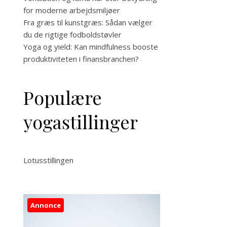
for moderne arbejdsmiljøer
Fra græs til kunstgræs: Sådan vælger
du de rigtige fodboldstøvler
Yoga og yield: Kan mindfulness booste
produktiviteten i finansbranchen?
Populære
yogastillinger
Lotusstillingen
Annonce