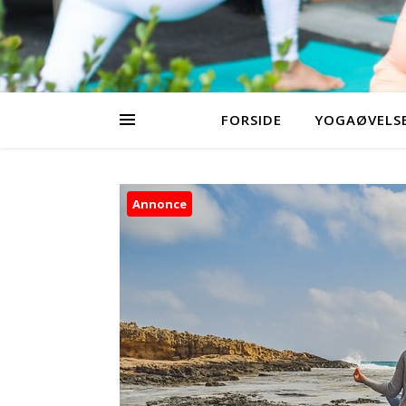
FORSIDE
YOGAØVELSE
Annonce