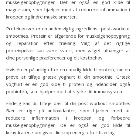
muskelgenopbygningen. Det er også en god kilde til
magnesium, som hjælper med at reducere inflammation i
kroppen og lindre muskelsmerter.
Proteinpulver er en anden vigtig ingrediens i post-workout
smoothies. Protein er afgørende for muskelgenopbygning
og reparation efter træning. Valg af det rigtige
proteinpulver kan være svært, men valget afhænger af
dine personlige præferencer og dit kostbehov.
Hvis du er på udkig efter en naturlig kilde til protein, kan du
prøve at tilføje græsk yoghurt til din smoothie. Græsk
yoghurt er en god kilde til protein og indeholder også
probiotika, som hjælper med at styrke dit immunsystem.
Endelig kan du tilføje bær til din post-workout smoothie.
Bær er rige på antioxidanter, som hjælper med at
reducere inflammation i kroppen og forbedre
muskelgenopbygningen. De er også en god kilde til
kulhydrater, som giver din krop energi efter træning.