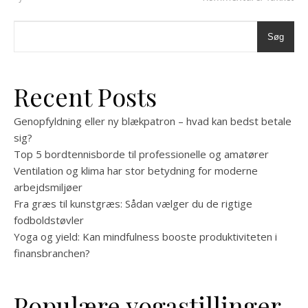
Søg
Recent Posts
Genopfyldning eller ny blækpatron – hvad kan bedst betale
sig?
Top 5 bordtennisborde til professionelle og amatører
Ventilation og klima har stor betydning for moderne
arbejdsmiljøer
Fra græs til kunstgræs: Sådan vælger du de rigtige
fodboldstøvler
Yoga og yield: Kan mindfulness booste produktiviteten i
finansbranchen?
Populære yogastillinger