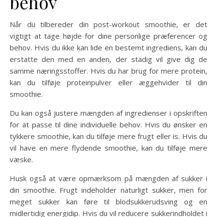
behov
Når du tilbereder din post-workout smoothie, er det
vigtigt at tage højde for dine personlige præferencer og
behov. Hvis du ikke kan lide en bestemt ingrediens, kan du
erstatte den med en anden, der stadig vil give dig de
samme næringsstoffer. Hvis du har brug for mere protein,
kan du tilføje proteinpulver eller æggehvider til din
smoothie.
Du kan også justere mængden af ingredienser i opskriften
for at passe til dine individuelle behov. Hvis du ønsker en
tykkere smoothie, kan du tilføje mere frugt eller is. Hvis du
vil have en mere flydende smoothie, kan du tilføje mere
væske.
Husk også at være opmærksom på mængden af sukker i
din smoothie. Frugt indeholder naturligt sukker, men for
meget sukker kan føre til blodsukkerudsving og en
midlertidig energidip. Hvis du vil reducere sukkerindholdet i