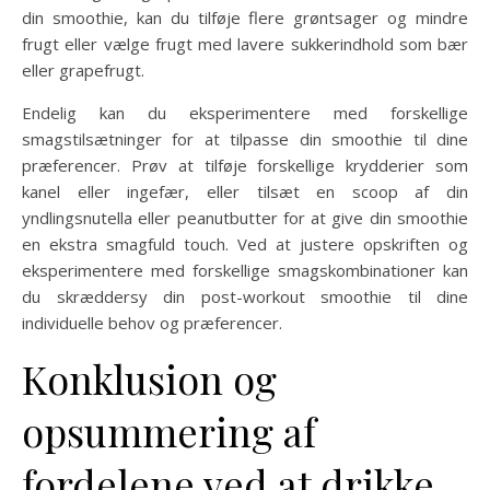
din smoothie, kan du tilføje flere grøntsager og mindre
frugt eller vælge frugt med lavere sukkerindhold som bær
eller grapefrugt.
Endelig kan du eksperimentere med forskellige
smagstilsætninger for at tilpasse din smoothie til dine
præferencer. Prøv at tilføje forskellige krydderier som
kanel eller ingefær, eller tilsæt en scoop af din
yndlingsnutella eller peanutbutter for at give din smoothie
en ekstra smagfuld touch. Ved at justere opskriften og
eksperimentere med forskellige smagskombinationer kan
du skræddersy din post-workout smoothie til dine
individuelle behov og præferencer.
Konklusion og
opsummering af
fordelene ved at drikke