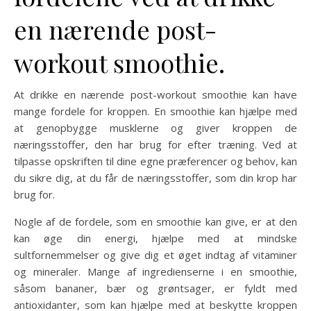
en nærende post-
workout smoothie.
At drikke en nærende post-workout smoothie kan have
mange fordele for kroppen. En smoothie kan hjælpe med
at genopbygge musklerne og giver kroppen de
næringsstoffer, den har brug for efter træning. Ved at
tilpasse opskriften til dine egne præferencer og behov, kan
du sikre dig, at du får de næringsstoffer, som din krop har
brug for.
Nogle af de fordele, som en smoothie kan give, er at den
kan øge din energi, hjælpe med at mindske
sultfornemmelser og give dig et øget indtag af vitaminer
og mineraler. Mange af ingredienserne i en smoothie,
såsom bananer, bær og grøntsager, er fyldt med
antioxidanter, som kan hjælpe med at beskytte kroppen