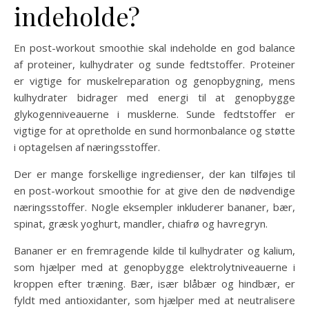
indeholde?
En post-workout smoothie skal indeholde en god balance
af proteiner, kulhydrater og sunde fedtstoffer. Proteiner
er vigtige for muskelreparation og genopbygning, mens
kulhydrater bidrager med energi til at genopbygge
glykogenniveauerne i musklerne. Sunde fedtstoffer er
vigtige for at opretholde en sund hormonbalance og støtte
i optagelsen af næringsstoffer.
Der er mange forskellige ingredienser, der kan tilføjes til
en post-workout smoothie for at give den de nødvendige
næringsstoffer. Nogle eksempler inkluderer bananer, bær,
spinat, græsk yoghurt, mandler, chiafrø og havregryn.
Bananer er en fremragende kilde til kulhydrater og kalium,
som hjælper med at genopbygge elektrolytniveauerne i
kroppen efter træning. Bær, især blåbær og hindbær, er
fyldt med antioxidanter, som hjælper med at neutralisere