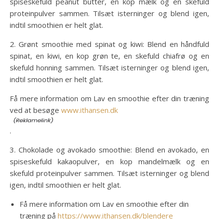
spiseskefuld peanut butter, en kop mælk og en skefuld
proteinpulver sammen. Tilsæt isterninger og blend igen,
indtil smoothien er helt glat.
2. Grønt smoothie med spinat og kiwi: Blend en håndfuld
spinat, en kiwi, en kop grøn te, en skefuld chiafrø og en
skefuld honning sammen. Tilsæt isterninger og blend igen,
indtil smoothien er helt glat.
Få mere information om Lav en smoothie efter din træning
ved at besøge
www.ithansen.dk
.
3. Chokolade og avokado smoothie: Blend en avokado, en
spiseskefuld kakaopulver, en kop mandelmælk og en
skefuld proteinpulver sammen. Tilsæt isterninger og blend
igen, indtil smoothien er helt glat.
Få mere information om Lav en smoothie efter din
træning på
https://www.ithansen.dk/blendere