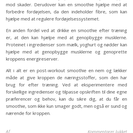
mod skader. Derudover kan en smoothie hjælpe med at
forbedre fordøjelsen, da den indeholder fibre, som kan
hjælpe med at regulere fordøjelsessystemet.
En anden fordel ved at drikke en smoothie efter træning
er, at den kan hjælpe med at genopbygge musklerne.
Proteinet i ingredienser som mælk, yoghurt og nødder kan
hjælpe med at genopbygge musklerne og genoprette
kroppens energireserver.
Alt i alt er en post-workout smoothie en nem og lækker
måde at give kroppen de næringsstoffer, som den har
brug for efter træning. Ved at eksperimentere med
forskellige ingredienser og tilpasse opskriften til dine egne
præferencer og behov, kan du sikre dig, at du får en
smoothie, som ikke kun smager godt, men også er sund og
nærende for kroppen.
til
Af
Kommentarer lukket