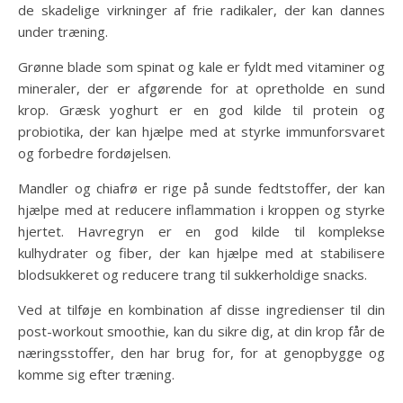
de skadelige virkninger af frie radikaler, der kan dannes
under træning.
Grønne blade som spinat og kale er fyldt med vitaminer og
mineraler, der er afgørende for at opretholde en sund
krop. Græsk yoghurt er en god kilde til protein og
probiotika, der kan hjælpe med at styrke immunforsvaret
og forbedre fordøjelsen.
Mandler og chiafrø er rige på sunde fedtstoffer, der kan
hjælpe med at reducere inflammation i kroppen og styrke
hjertet. Havregryn er en god kilde til komplekse
kulhydrater og fiber, der kan hjælpe med at stabilisere
blodsukkeret og reducere trang til sukkerholdige snacks.
Ved at tilføje en kombination af disse ingredienser til din
post-workout smoothie, kan du sikre dig, at din krop får de
næringsstoffer, den har brug for, for at genopbygge og
komme sig efter træning.