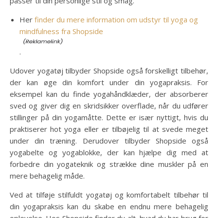
passer til din personlige stil og smag.
Her
finder du mere information om udstyr til yoga og
mindfulness fra Shopside
.
Udover yogatøj tilbyder Shopside også forskelligt tilbehør,
der kan øge din komfort under din yogapraksis. For
eksempel kan du finde yogahåndklæder, der absorberer
sved og giver dig en skridsikker overflade, når du udfører
stillinger på din yogamåtte. Dette er især nyttigt, hvis du
praktiserer hot yoga eller er tilbøjelig til at svede meget
under din træning. Derudover tilbyder Shopside også
yogabelte og yogablokke, der kan hjælpe dig med at
forbedre din yogateknik og strække dine muskler på en
mere behagelig måde.
Ved at tilføje stilfuldt yogatøj og komfortabelt tilbehør til
din yogapraksis kan du skabe en endnu mere behagelig