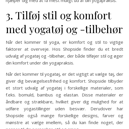
hjælper dig med at få mest muligt ud af din yogapraksis.
3. Tilføj stil og komfort
med yogatøj og -tilbehør
Når det kommer til yoga, er komfort og stil to vigtige
faktorer at overveje. Hos Shopside finder du et bredt
udvalg af yogatøj og -tilbehør, der både tilføjer stil og øger
din komfort under din yogapraksis.
Når det kommer til yogatøj, er det vigtigt at vælge tøj, der
giver dig bevægelsesfrihed og komfort. Shopside tilbyder
et stort udvalg af yogatøj i forskellige materialer, som
f.eks. bomuld, bambus og elastan. Disse materialer er
åndbare og strækbare, hvilket giver dig mulighed for at
udføre yogastillinger uden besvær. Derudover har
Shopside også mange forskellige designs, farver og
mønstre at vælge imellem, så du kan finde noget, der