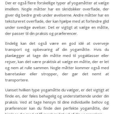
Der er også flere forskellige typer af yogamåtter at vælge
imellem. Nogle måtter har en skridsikker overflade, der
giver dig bedre greb under øvelserne. Andre måtter har en
tekstureret overflade, der kan hjælpe med at forhindre glid
under svedige øvelser. Det er vigtigt at vælge en måtte,
der passer til din praksis og præferencer.
Endelig kan det også være en god idé at overveje
transport og opbevaring af din yogamåtte. Hvis du
planlægger at tage din måtte med til yogaklasser eller
rejser, kan det være praktisk at vælge en måtte, der er let
og nem at rulle sammen. Nogle måtter kommer også med
bæretasker eller stropper, der gør det nemt at
transportere.
Uanset hvilken type yogamåtte du vælger, er det vigtigt at
finde en, der føles behagelig og understøttende under din
praksis. Ved at tage hensyn til dine individuelle behov og
præferencer kan du finde den perfekte yogamåtte, der