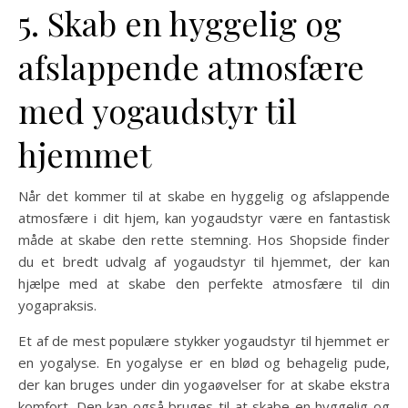
5. Skab en hyggelig og
afslappende atmosfære
med yogaudstyr til
hjemmet
Når det kommer til at skabe en hyggelig og afslappende
atmosfære i dit hjem, kan yogaudstyr være en fantastisk
måde at skabe den rette stemning. Hos Shopside finder
du et bredt udvalg af yogaudstyr til hjemmet, der kan
hjælpe med at skabe den perfekte atmosfære til din
yogapraksis.
Et af de mest populære stykker yogaudstyr til hjemmet er
en yogalyse. En yogalyse er en blød og behagelig pude,
der kan bruges under din yogaøvelser for at skabe ekstra
komfort. Den kan også bruges til at skabe en hyggelig og