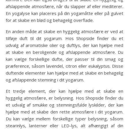
afslappende atmosfære, når du slapper af eller mediterer.
En yogalyse kan placeres på din yogamåtte eller på gulvet
for at skabe en blød og behagelig overflade.
En anden måde at skabe en hyggelig atmosfære er ved at
tilføje duft til dit yogarum. Hos Shopside finder du et
udvalg af aromatiske olier og duftlys, der kan hjælpe med
at skabe en beroligende og afslappende atmosfære. Du
kan vælge forskellige dufte, der passer til din smag og
præference, såsom lavendel, citron eller eukalyptus. Disse
duftende elementer kan hjælpe med at skabe en behagelig
og afslappende stemning i dit yogarum.
Et tredje element, der kan hjælpe med at skabe en
hyggelig atmosfære, er belysning. Hos Shopside finder du
et udvalg af smukke og stemningsfulde lyskilder, der kan
hjælpe med at skabe den rette atmosfære i dit yogarum.
Du kan vælge mellem forskellige typer belysning, såsom
stearinlys, lanterner eller LED-lys, alt afhængigt af din