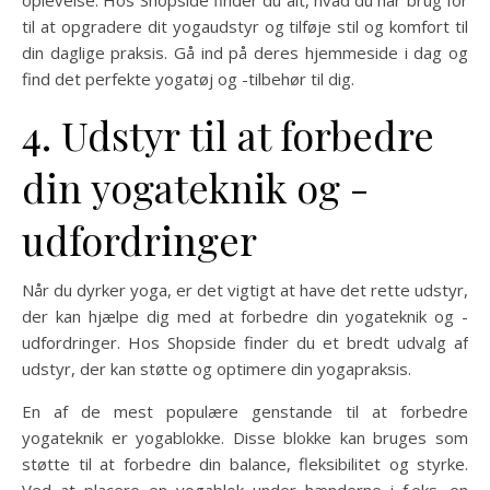
oplevelse. Hos Shopside finder du alt, hvad du har brug for
til at opgradere dit yogaudstyr og tilføje stil og komfort til
din daglige praksis. Gå ind på deres hjemmeside i dag og
find det perfekte yogatøj og -tilbehør til dig.
4. Udstyr til at forbedre
din yogateknik og -
udfordringer
Når du dyrker yoga, er det vigtigt at have det rette udstyr,
der kan hjælpe dig med at forbedre din yogateknik og -
udfordringer. Hos Shopside finder du et bredt udvalg af
udstyr, der kan støtte og optimere din yogapraksis.
En af de mest populære genstande til at forbedre
yogateknik er yogablokke. Disse blokke kan bruges som
støtte til at forbedre din balance, fleksibilitet og styrke.