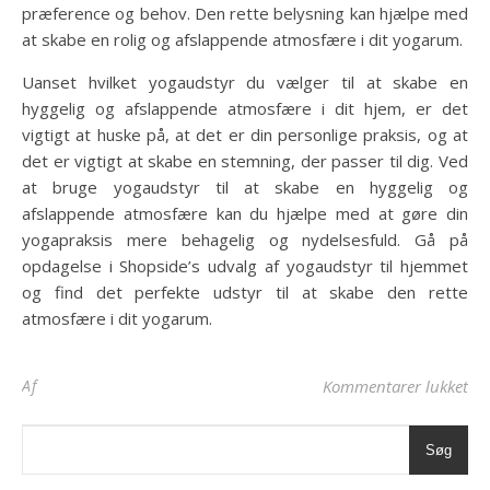
præference og behov. Den rette belysning kan hjælpe med
at skabe en rolig og afslappende atmosfære i dit yogarum.
Uanset hvilket yogaudstyr du vælger til at skabe en
hyggelig og afslappende atmosfære i dit hjem, er det
vigtigt at huske på, at det er din personlige praksis, og at
det er vigtigt at skabe en stemning, der passer til dig. Ved
at bruge yogaudstyr til at skabe en hyggelig og
afslappende atmosfære kan du hjælpe med at gøre din
yogapraksis mere behagelig og nydelsesfuld. Gå på
opdagelse i Shopside’s udvalg af yogaudstyr til hjemmet
og find det perfekte udstyr til at skabe den rette
atmosfære i dit yogarum.
til
Af
Kommentarer lukket
Søg