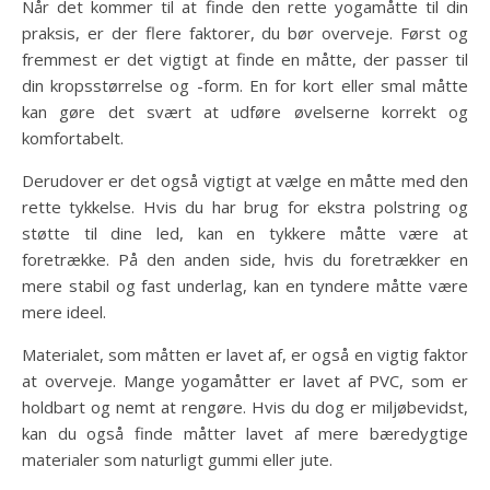
Når det kommer til at finde den rette yogamåtte til din
praksis, er der flere faktorer, du bør overveje. Først og
fremmest er det vigtigt at finde en måtte, der passer til
din kropsstørrelse og -form. En for kort eller smal måtte
kan gøre det svært at udføre øvelserne korrekt og
komfortabelt.
Derudover er det også vigtigt at vælge en måtte med den
rette tykkelse. Hvis du har brug for ekstra polstring og
støtte til dine led, kan en tykkere måtte være at
foretrække. På den anden side, hvis du foretrækker en
mere stabil og fast underlag, kan en tyndere måtte være
mere ideel.
Materialet, som måtten er lavet af, er også en vigtig faktor
at overveje. Mange yogamåtter er lavet af PVC, som er
holdbart og nemt at rengøre. Hvis du dog er miljøbevidst,
kan du også finde måtter lavet af mere bæredygtige
materialer som naturligt gummi eller jute.