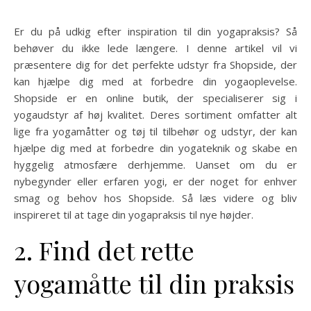
Er du på udkig efter inspiration til din yogapraksis? Så
behøver du ikke lede længere. I denne artikel vil vi
præsentere dig for det perfekte udstyr fra Shopside, der
kan hjælpe dig med at forbedre din yogaoplevelse.
Shopside er en online butik, der specialiserer sig i
yogaudstyr af høj kvalitet. Deres sortiment omfatter alt
lige fra yogamåtter og tøj til tilbehør og udstyr, der kan
hjælpe dig med at forbedre din yogateknik og skabe en
hyggelig atmosfære derhjemme. Uanset om du er
nybegynder eller erfaren yogi, er der noget for enhver
smag og behov hos Shopside. Så læs videre og bliv
inspireret til at tage din yogapraksis til nye højder.
2. Find det rette
yogamåtte til din praksis