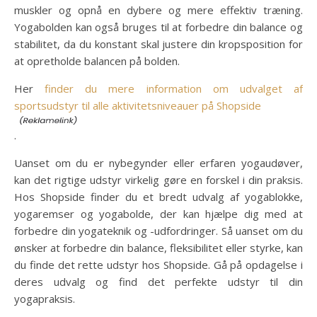
muskler og opnå en dybere og mere effektiv træning.
Yogabolden kan også bruges til at forbedre din balance og
stabilitet, da du konstant skal justere din kropsposition for
at opretholde balancen på bolden.
Her
finder du mere information om udvalget af
sportsudstyr til alle aktivitetsniveauer på Shopside
.
Uanset om du er nybegynder eller erfaren yogaudøver,
kan det rigtige udstyr virkelig gøre en forskel i din praksis.
Hos Shopside finder du et bredt udvalg af yogablokke,
yogaremser og yogabolde, der kan hjælpe dig med at
forbedre din yogateknik og -udfordringer. Så uanset om du
ønsker at forbedre din balance, fleksibilitet eller styrke, kan
du finde det rette udstyr hos Shopside. Gå på opdagelse i
deres udvalg og find det perfekte udstyr til din
yogapraksis.