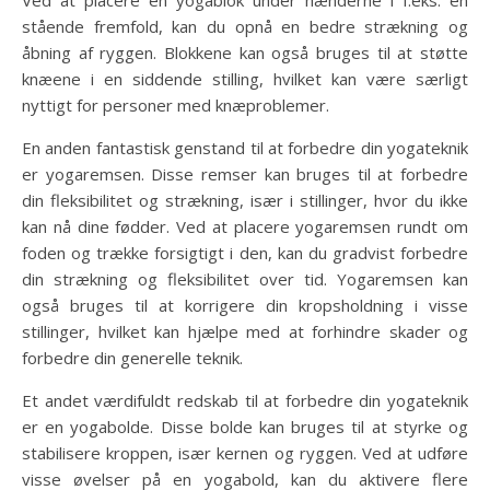
Ved at placere en yogablok under hænderne i f.eks. en
stående fremfold, kan du opnå en bedre strækning og
åbning af ryggen. Blokkene kan også bruges til at støtte
knæene i en siddende stilling, hvilket kan være særligt
nyttigt for personer med knæproblemer.
En anden fantastisk genstand til at forbedre din yogateknik
er yogaremsen. Disse remser kan bruges til at forbedre
din fleksibilitet og strækning, især i stillinger, hvor du ikke
kan nå dine fødder. Ved at placere yogaremsen rundt om
foden og trække forsigtigt i den, kan du gradvist forbedre
din strækning og fleksibilitet over tid. Yogaremsen kan
også bruges til at korrigere din kropsholdning i visse
stillinger, hvilket kan hjælpe med at forhindre skader og
forbedre din generelle teknik.
Et andet værdifuldt redskab til at forbedre din yogateknik
er en yogabolde. Disse bolde kan bruges til at styrke og
stabilisere kroppen, især kernen og ryggen. Ved at udføre
visse øvelser på en yogabold, kan du aktivere flere