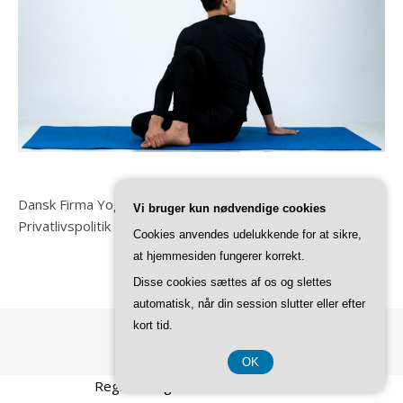
Dansk Firma Yoga
Vi bruger kun nødvendige cookies
Privatlivspolitik
Cookies anvendes udelukkende for at sikre,
at hjemmesiden fungerer korrekt.
Disse cookies sættes af os og slettes
automatisk, når din session slutter eller efter
kort tid.
Ashe Tema af
WP Royal
.
OK
Registreringsnummer 37 40 77 39