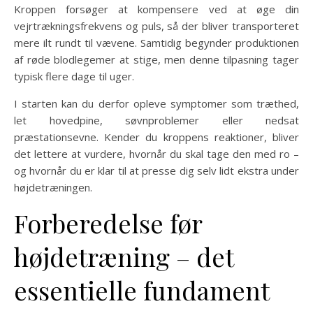
Kroppen forsøger at kompensere ved at øge din
vejrtrækningsfrekvens og puls, så der bliver transporteret
mere ilt rundt til vævene. Samtidig begynder produktionen
af røde blodlegemer at stige, men denne tilpasning tager
typisk flere dage til uger.
I starten kan du derfor opleve symptomer som træthed,
let hovedpine, søvnproblemer eller nedsat
præstationsevne. Kender du kroppens reaktioner, bliver
det lettere at vurdere, hvornår du skal tage den med ro –
og hvornår du er klar til at presse dig selv lidt ekstra under
højdetræningen.
Forberedelse før
højdetræning – det
essentielle fundament