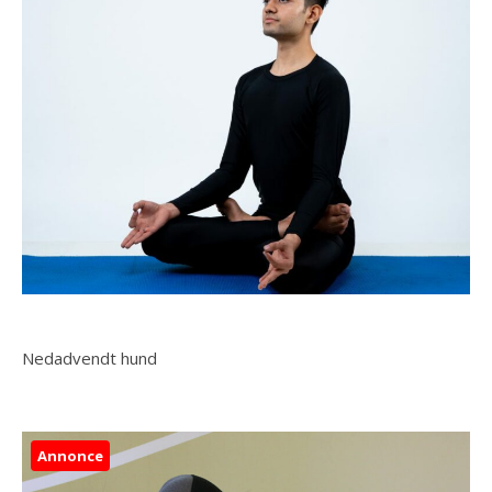
Nedadvendt hund
Annonce