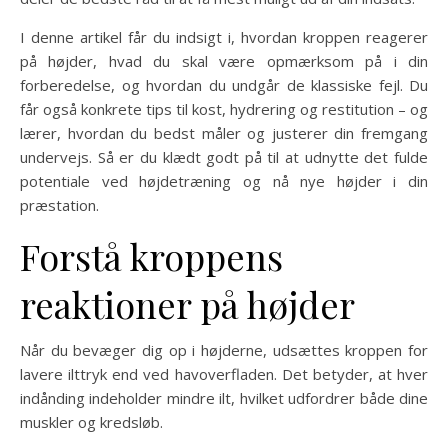
I denne artikel får du indsigt i, hvordan kroppen reagerer
på højder, hvad du skal være opmærksom på i din
forberedelse, og hvordan du undgår de klassiske fejl. Du
får også konkrete tips til kost, hydrering og restitution – og
lærer, hvordan du bedst måler og justerer din fremgang
undervejs. Så er du klædt godt på til at udnytte det fulde
potentiale ved højdetræning og nå nye højder i din
præstation.
Forstå kroppens
reaktioner på højder
Når du bevæger dig op i højderne, udsættes kroppen for
lavere ilttryk end ved havoverfladen. Det betyder, at hver
indånding indeholder mindre ilt, hvilket udfordrer både dine
muskler og kredsløb.