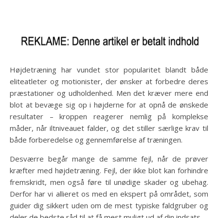
Højdetræning har vundet stor popularitet blandt både
eliteatleter og motionister, der ønsker at forbedre deres
præstationer og udholdenhed. Men det kræver mere end
blot at bevæge sig op i højderne for at opnå de ønskede
resultater – kroppen reagerer nemlig på komplekse
måder, når iltniveauet falder, og det stiller særlige krav til
både forberedelse og gennemførelse af træningen.
Desværre begår mange de samme fejl, når de prøver
kræfter med højdetræning. Fejl, der ikke blot kan forhindre
fremskridt, men også føre til unødige skader og ubehag.
Derfor har vi allieret os med en ekspert på området, som
guider dig sikkert uden om de mest typiske faldgruber og
deler de bedste råd til at få mest muligt ud af din indsats.