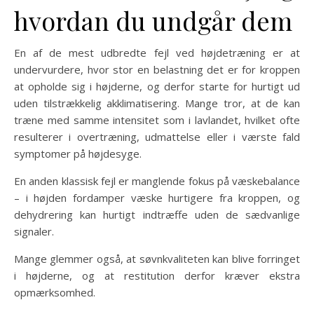
hvordan du undgår dem
En af de mest udbredte fejl ved højdetræning er at
undervurdere, hvor stor en belastning det er for kroppen
at opholde sig i højderne, og derfor starte for hurtigt ud
uden tilstrækkelig akklimatisering. Mange tror, at de kan
træne med samme intensitet som i lavlandet, hvilket ofte
resulterer i overtræning, udmattelse eller i værste fald
symptomer på højdesyge.
En anden klassisk fejl er manglende fokus på væskebalance
– i højden fordamper væske hurtigere fra kroppen, og
dehydrering kan hurtigt indtræffe uden de sædvanlige
signaler.
Mange glemmer også, at søvnkvaliteten kan blive forringet
i højderne, og at restitution derfor kræver ekstra
opmærksomhed.