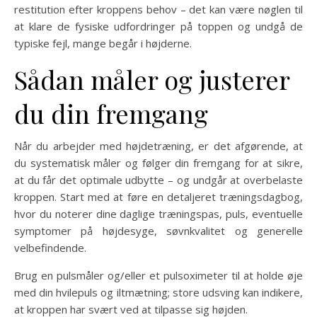
restitution efter kroppens behov – det kan være nøglen til
at klare de fysiske udfordringer på toppen og undgå de
typiske fejl, mange begår i højderne.
Sådan måler og justerer
du din fremgang
Når du arbejder med højdetræning, er det afgørende, at
du systematisk måler og følger din fremgang for at sikre,
at du får det optimale udbytte – og undgår at overbelaste
kroppen. Start med at føre en detaljeret træningsdagbog,
hvor du noterer dine daglige træningspas, puls, eventuelle
symptomer på højdesyge, søvnkvalitet og generelle
velbefindende.
Brug en pulsmåler og/eller et pulsoximeter til at holde øje
med din hvilepuls og iltmætning; store udsving kan indikere,
at kroppen har svært ved at tilpasse sig højden.