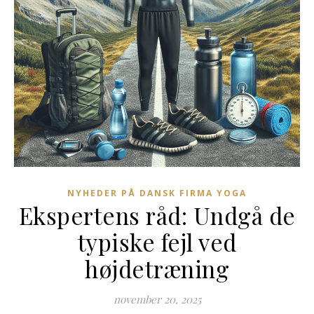
NYHEDER PÅ DANSK FIRMA YOGA
Ekspertens råd: Undgå de
typiske fejl ved
højdetræning
november 20, 2025