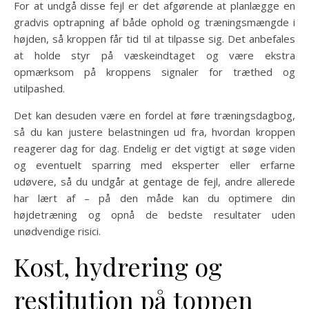
For at undgå disse fejl er det afgørende at planlægge en
gradvis optrapning af både ophold og træningsmængde i
højden, så kroppen får tid til at tilpasse sig. Det anbefales
at holde styr på væskeindtaget og være ekstra
opmærksom på kroppens signaler for træthed og
utilpashed.
Det kan desuden være en fordel at føre træningsdagbog,
så du kan justere belastningen ud fra, hvordan kroppen
reagerer dag for dag. Endelig er det vigtigt at søge viden
og eventuelt sparring med eksperter eller erfarne
udøvere, så du undgår at gentage de fejl, andre allerede
har lært af – på den måde kan du optimere din
højdetræning og opnå de bedste resultater uden
unødvendige risici.
Kost, hydrering og
restitution på toppen