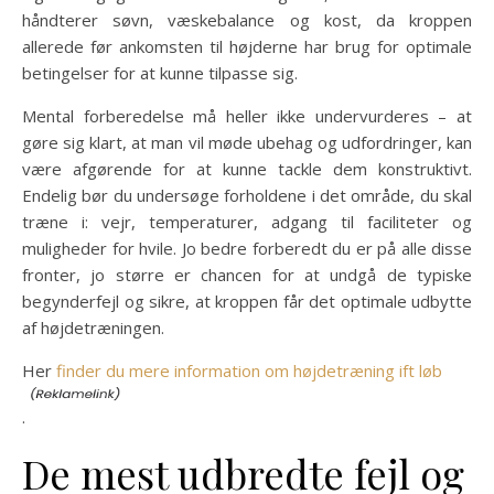
håndterer søvn, væskebalance og kost, da kroppen
allerede før ankomsten til højderne har brug for optimale
betingelser for at kunne tilpasse sig.
Mental forberedelse må heller ikke undervurderes – at
gøre sig klart, at man vil møde ubehag og udfordringer, kan
være afgørende for at kunne tackle dem konstruktivt.
Endelig bør du undersøge forholdene i det område, du skal
træne i: vejr, temperaturer, adgang til faciliteter og
muligheder for hvile. Jo bedre forberedt du er på alle disse
fronter, jo større er chancen for at undgå de typiske
begynderfejl og sikre, at kroppen får det optimale udbytte
af højdetræningen.
Her
finder du mere information om højdetræning ift løb
.
De mest udbredte fejl og