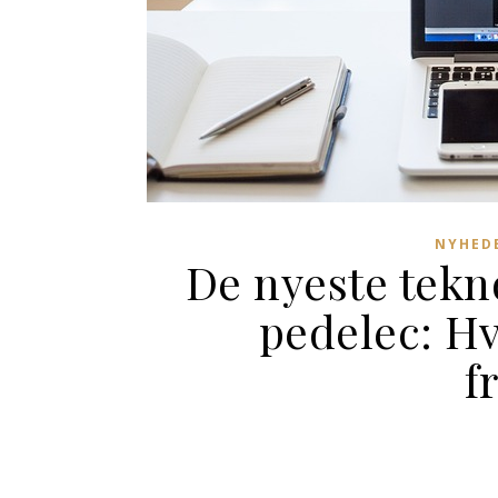
NYHEDE
De nyeste tekn
pedelec: Hv
f