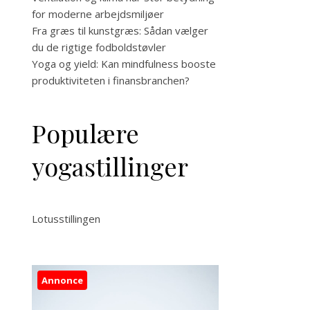
for moderne arbejdsmiljøer
Fra græs til kunstgræs: Sådan vælger
du de rigtige fodboldstøvler
Yoga og yield: Kan mindfulness booste
produktiviteten i finansbranchen?
Populære
yogastillinger
Lotusstillingen
Annonce