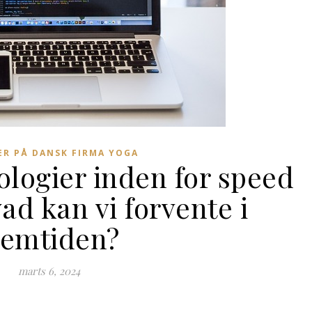
R PÅ DANSK FIRMA YOGA
ologier inden for speed
ad kan vi forvente i
remtiden?
marts 6, 2024