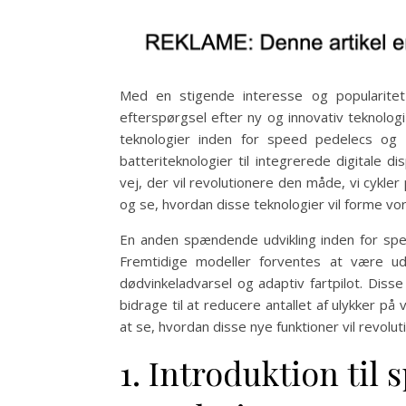
Med en stigende interesse og popularite
efterspørgsel efter ny og innovativ teknologi
teknologier inden for speed pedelecs og 
batteriteknologier til integrerede digitale 
vej, der vil revolutionere den måde, vi cykl
og se, hvordan disse teknologier vil forme vo
En anden spændende udvikling inden for spe
Fremtidige modeller forventes at være u
dødvinkeladvarsel og adaptiv fartpilot. Disse
bidrage til at reducere antallet af ulykker p
at se, hvordan disse nye funktioner vil revol
1. Introduktion til