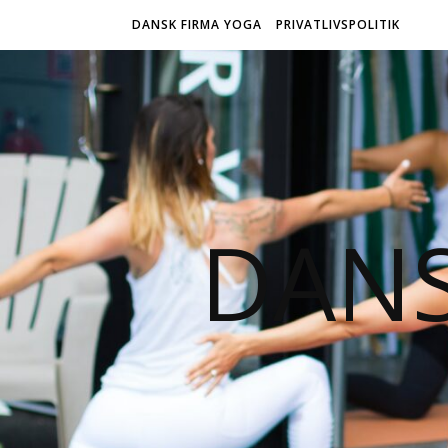
DANSK FIRMA YOGA
PRIVATLIVSPOLITIK
DANS