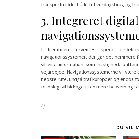
transportmiddel både til hverdagsbrug og friti
3. Integreret digita
navigationssystem
I fremtiden forventes speed pedelec
navigationssystemer, der gør det nemmere for 
vil vise information som hastighed, batteri
vejarbejde. Navigationssystemerne vil være d
bedste rute, undgå trafikpropper og endda fo
teknologi vil bidrage til en mere bekvem og s
Af
DU VIL 